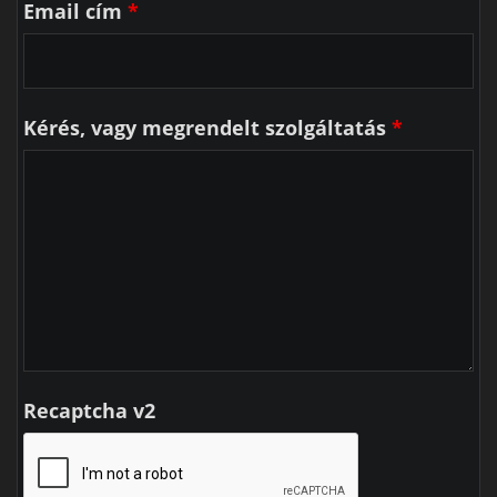
Email cím
*
Kérés, vagy megrendelt szolgáltatás
*
Recaptcha v2