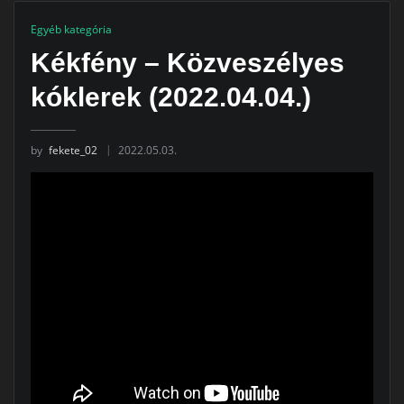
Egyéb kategória
Kékfény – Közveszélyes
kóklerek (2022.04.04.)
by
fekete_02
2022.05.03.