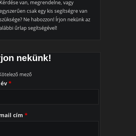
Kérdése van, megrendelne, vagy
egyszerűen csak egy kis segítségre van
szüksége? Ne habozzon! Írjon nekünk az
alábbi űrlap segítségével!
rjon nekünk!
Kötelező mező
Név
*
mail cím
*