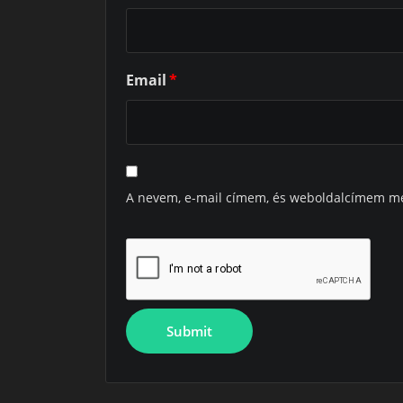
Email
*
A nevem, e-mail címem, és weboldalcímem m