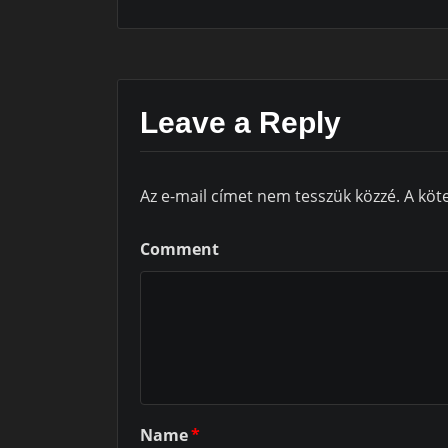
Leave a Reply
Az e-mail címet nem tesszük közzé.
A köt
Comment
Name
*