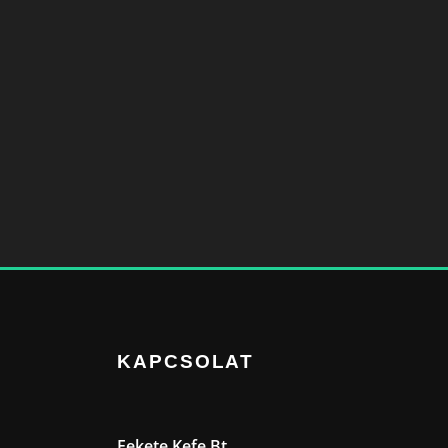
KAPCSOLAT
Fekete Kefe Bt.