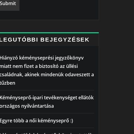
LEGUTÓBBI BEJEGYZÉSEK
Hiányzó kéményseprési jegyzőkönyv
miatt nem fizet a biztosító az üllési
családnak, akinek mindenük odaveszett a
tűzben
Kéményseprő-ipari tevékenységet ellátók
országos nyilvántartása
Egyre több a női kéményseprő :)