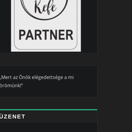
„Mert az Önök elégedettsége a mi
örömünk!”
ÜZENET