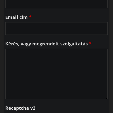
Email cím
*
Kérés, vagy megrendelt szolgáltatás
*
Recaptcha v2