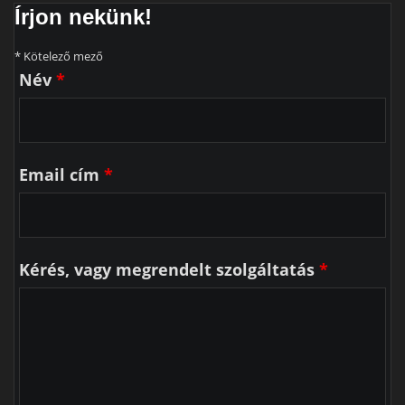
Írjon nekünk!
* Kötelező mező
Név
*
Email cím
*
Kérés, vagy megrendelt szolgáltatás
*