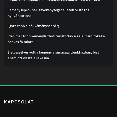
Kéményseprő-ipari tevékenységet ellátók országos
nyilvántartása
Egyre több a női kéményseprő :)
Idén már több kéménytűzhöz riasztották a zalai tűzoltókat a
nedves fa miatt
Életveszélyes volt a kémény a simasági tömbházban, füst
áramlott vissza a lakásba
KAPCSOLAT