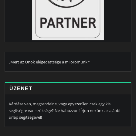
„Mert az Önök elégedettsége a mi örömünk!”
ÜZENET
Kérdése van, megrendelne, vagy egyszerűen csak egy kis
segítségre van szüksége? Ne habozzon! Írjon nekünk az alábbi
űrlap segítségével!